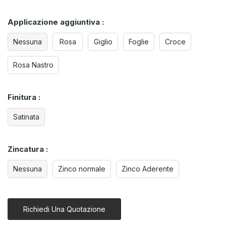
Applicazione aggiuntiva :
Nessuna
Rosa
Giglio
Foglie
Croce
Rosa Nastro
Finitura :
Satinata
Zincatura :
Nessuna
Zinco normale
Zinco Aderente
Richiedi Una Quotazione