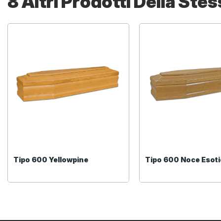
8 Altri Prodotti Della Ste
Tipo 600 Yellowpine
Tipo 600 Noce Esot