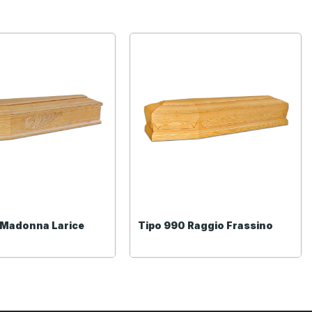
 Madonna Larice
Tipo 990 Raggio Frassino