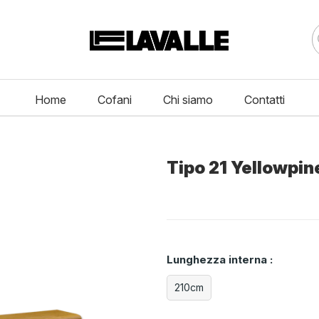
Home
Cofani
Chi siamo
Contatti
Tipo 21 Yellowpin
Lunghezza interna :
210cm