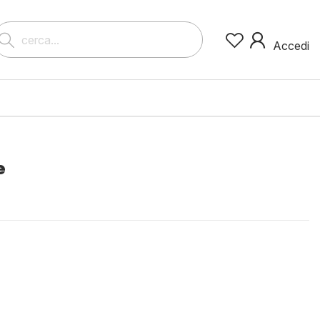
0
Accedi
e