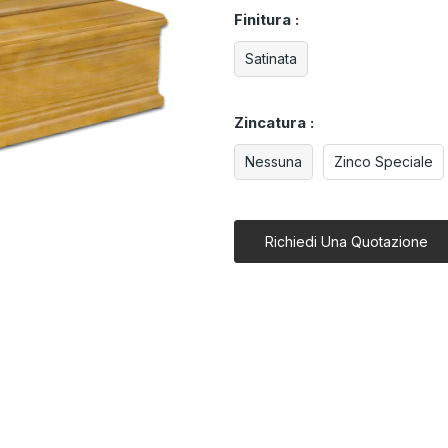
Finitura :
Satinata
Zincatura :
Nessuna
Zinco Speciale
Richiedi Una Quotazione