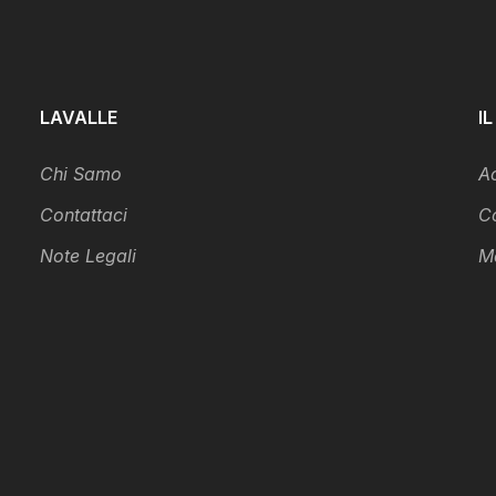
LAVALLE
IL
Chi Samo
A
Contattaci
C
Note Legali
M