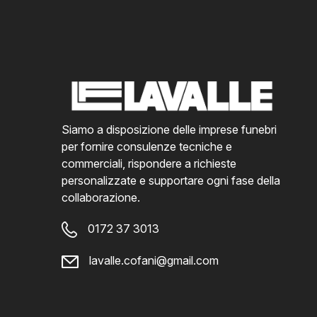
Siamo a disposizione delle imprese funebri
per fornire consulenze tecniche e
commerciali, rispondere a richieste
personalizzate e supportare ogni fase della
collaborazione.
0172 37 3013
lavalle.cofani@gmail.com